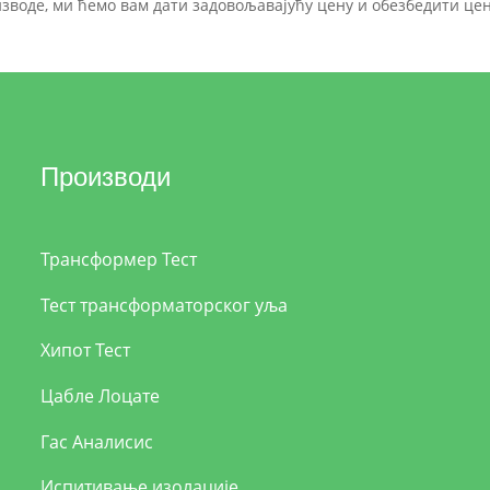
изводе, ми ћемо вам дати задовољавајућу цену и обезбедити це
Производи
Трансформер Тест
Тест трансформаторског уља
Хипот Тест
Цабле Лоцате
Гас Аналисис
Испитивање изолације