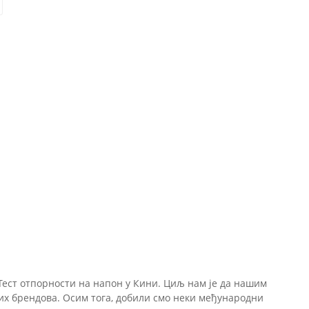
Тест отпорности на напон у Кини. Циљ нам је да нашим
их брендова. Осим тога, добили смо неки међународни