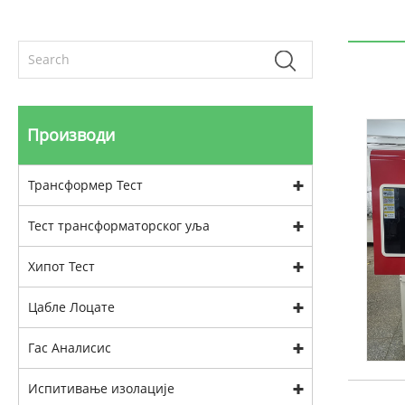
Производи
Трансформер Тест
Тест трансформаторског уља
Хипот Тест
Цабле Лоцате
Гас Аналисис
Испитивање изолације