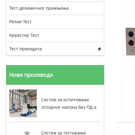
Тест делимичног пражњења
Релаи Тест
Аррестер Тест
Тест прекидача
Нови производи
Систем за испитивање
отпорног напона без ПД-а
Систем за тестирање