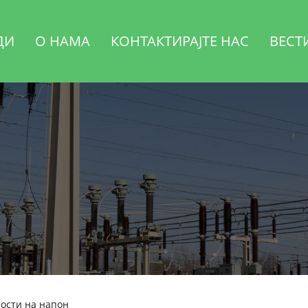
ДИ
О НАМА
КОНТАКТИРАЈТЕ НАС
ВЕСТ
ности на напон