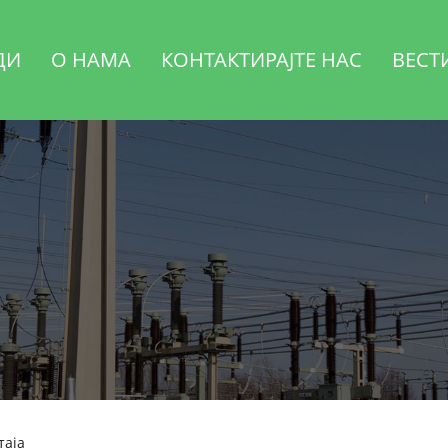
ДИ
О НАМА
КОНТАКТИРАЈТЕ НАС
ВЕСТ
таја